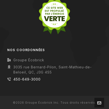
NOS COORDONNÉES
Groupe Écobrick
3035 rue Bernard-Pilon, Saint-Mathieu-de-
Beloeil, QC, J3G 4S5
450-649-3000
©2026 Groupe Écobrick Inc. Tous droits réservés.