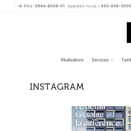
RBQ:
5694-8508-01
Appelez-nous !
450-649-300
Réalisations
Services
Tein
INSTAGRAM