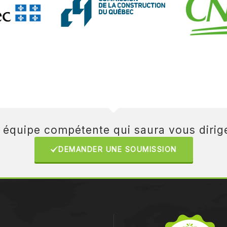
e équipe compétente qui saura vous dirige
DEMANDER UNE SOUMISSION