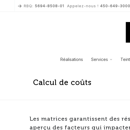
RBQ:
5694-8508-01
Appelez-nous !
450-649-300
Réalisations
Services
Tein
Calcul de coûts
Les matrices garantissent des r
aperçu des facteurs qui impacten