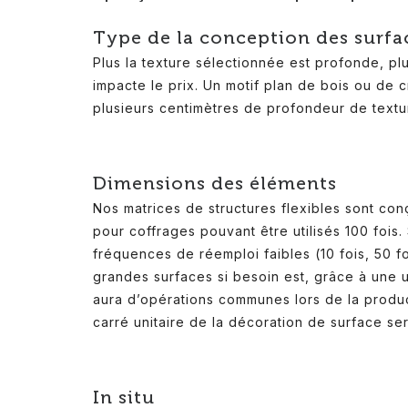
Type de la conception des surfa
Plus la texture sélectionnée est profonde, pl
impacte le prix. Un motif plan de bois ou de
plusieurs centimètres de profondeur de textu
Dimensions des éléments
Nos matrices de structures flexibles sont co
pour coffrages pouvant être utilisés 100 fois
fréquences de réemploi faibles (10 fois, 50 f
grandes surfaces si besoin est, grâce à une u
aura d’opérations communes lors de la product
carré unitaire de la décoration de surface ser
In situ