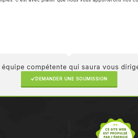
e équipe compétente qui saura vous dirige
DEMANDER UNE SOUMISSION