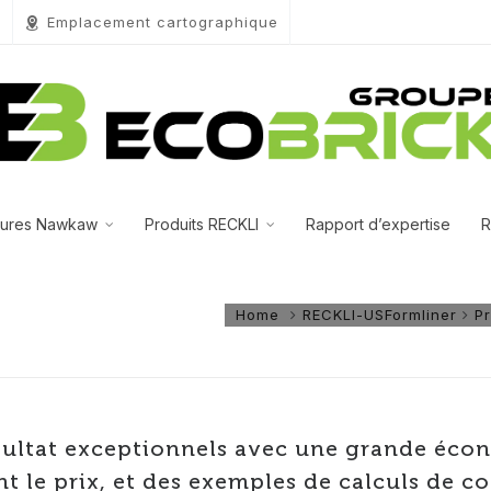
0
Emplacement cartographique
tures Nawkaw
Produits RECKLI
Rapport d’expertise
R
Home
RECKLI-USFormliner
Pr
ésultat exceptionnels avec une grande éco
t le prix, et des exemples de calculs de co