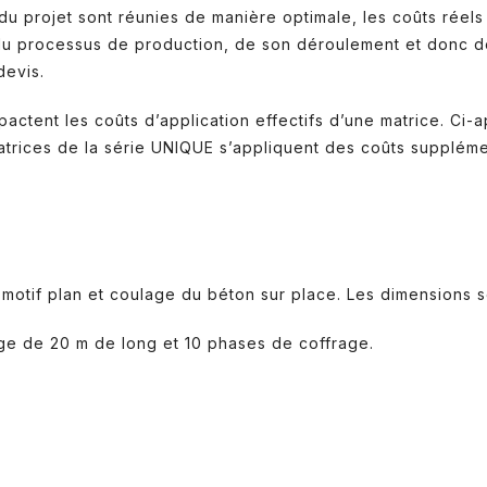
u projet sont réunies de manière optimale, les coûts réels p
 du processus de production, de son déroulement et donc d
devis.
impactent les coûts d’application effectifs d’une matrice. C
rices de la série UNIQUE s’appliquent des coûts supplémen
motif plan et coulage du béton sur place. Les dimensions 
age de 20 m de long et 10 phases de coffrage.