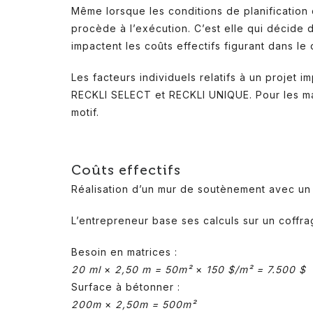
Même lorsque les conditions de planification d
procède à l’exécution. C’est elle qui décide
impactent les coûts effectifs figurant dans le 
Les facteurs individuels relatifs à un projet 
RECKLI SELECT et RECKLI UNIQUE. Pour les mat
motif.
Coûts effectifs
Réalisation d’un mur de soutènement avec un 
L’entrepreneur base ses calculs sur un coffr
Besoin en matrices :
20 ml
×
2,50 m = 50m²
×
150 $/m² = 7.500 $
Surface à bétonner :
200m
×
2,50m = 500m²