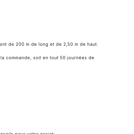
sont de 200 m de long et de 2,50 m de haut.
 la commande, soit en tout 50 journées de
nseils pour votre projet.