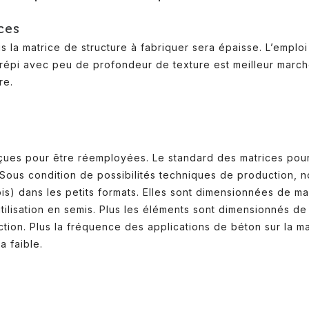
ces
us la matrice de structure à fabriquer sera épaisse. L’emplo
 crépi avec peu de profondeur de texture est meilleur mar
re.
nçues pour être réemployées. Le standard des matrices pour
. Sous condition de possibilités techniques de production,
ois) dans les petits formats. Elles sont dimensionnées de 
tilisation en semis. Plus les éléments sont dimensionnés de
ion. Plus la fréquence des applications de béton sur la mat
a faible.