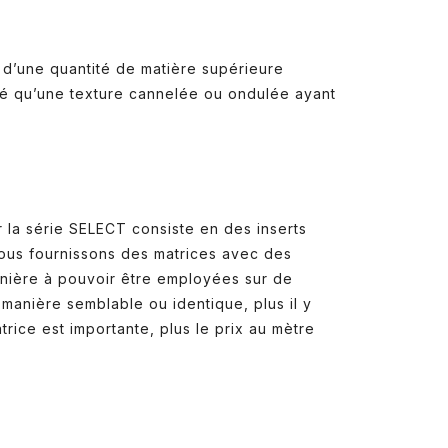
i d’une quantité de matière supérieure
ché qu’une texture cannelée ou ondulée ayant
 la série SELECT consiste en des inserts
 nous fournissons des matrices avec des
manière à pouvoir être employées sur de
 manière semblable ou identique, plus il y
rice est importante, plus le prix au mètre