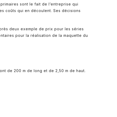
rimaires sont le fait de l’entreprise qui
es coûts qui en découlent. Ses décisions
i-après deux exemple de prix pour les séries
taires pour la réalisation de la maquette du
sont de 200 m de long et de 2,50 m de haut.