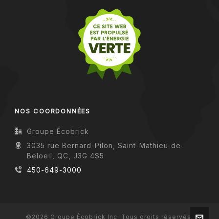
NOS COORDONNÉES
Groupe Écobrick
3035 rue Bernard-Pilon, Saint-Mathieu-de-
Beloeil, QC, J3G 4S5
450-649-3000
©2026 Groupe Écobrick Inc. Tous droits réservés.