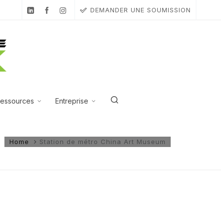
DEMANDER UNE SOUMISSION
essources
Entreprise
Home
Station de métro China Art Museum