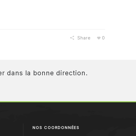
Share
0
r dans la bonne direction.
NOS COORDONNÉES