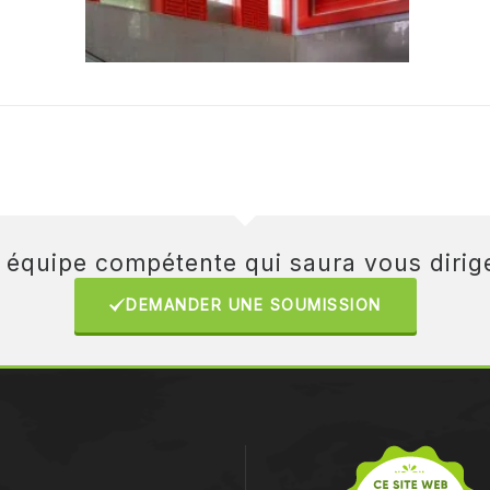
e équipe compétente qui saura vous dirige
DEMANDER UNE SOUMISSION