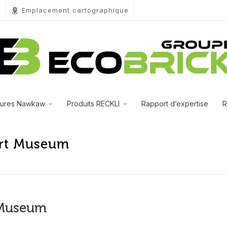
0
Emplacement cartographique
tures Nawkaw
Produits RECKLI
Rapport d’expertise
R
Art Museum
 Museum