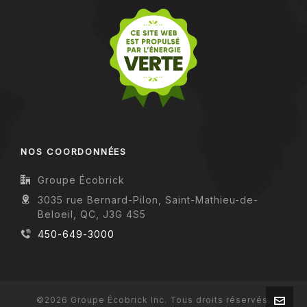
NOS COORDONNÉES
Groupe Écobrick
3035 rue Bernard-Pilon, Saint-Mathieu-de-
Beloeil, QC, J3G 4S5
450-649-3000
©2026 Groupe Écobrick Inc. Tous droits réservés.