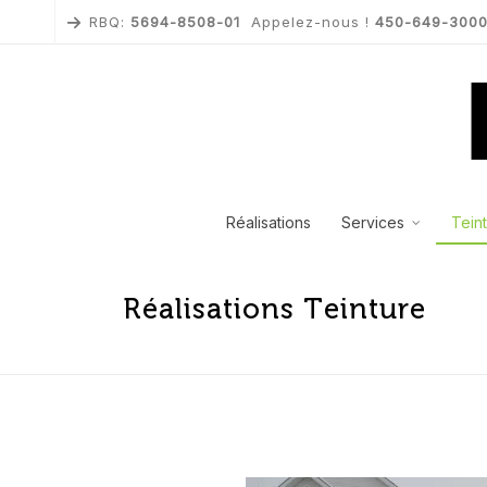
RBQ:
5694-8508-01
Appelez-nous !
450-649-300
Réalisations
Services
Tein
Réalisations Teinture