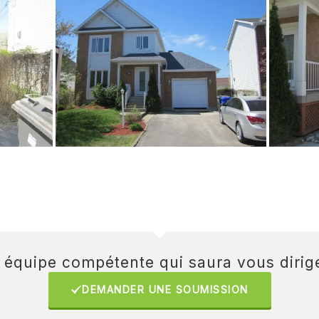
e équipe compétente qui saura vous dirige
DEMANDER UNE SOUMISSION