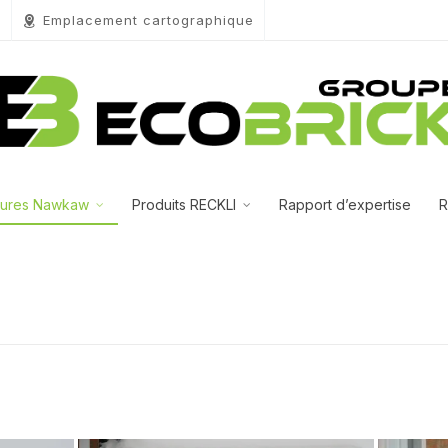
0
Emplacement cartographique
tures Nawkaw
Produits RECKLI
Rapport d’expertise
R