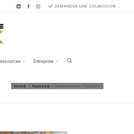
DEMANDER UNE SOUMISSION
essources
Entreprise
Home
Nawkaw
Réalisations Teinture